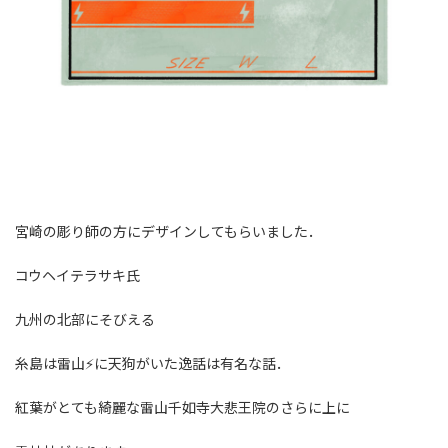
宮崎の彫り師の方にデザインしてもらいました．
コウヘイテラサキ氏
九州の北部にそびえる
糸島は雷山⚡️に天狗がいた逸話は有名な話．
紅葉がとても綺麗な雷山千如寺大悲王院のさらに上に