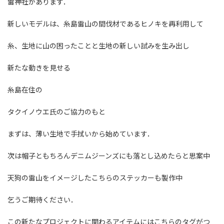
雷神社があります．
新しいモデルは、糸島雷山の間伐材であるヒノキを再利用して
糸、生地に山の困ったことと生地の新しい試みを生み出し
新たな動きを見せる
糸島在住の
タクイノウエ氏のご協力のもと
まずは、薄い生地で手拭いから始めています．
次は帽子ともちろんデニムジーンズにも落とし込めたらと思案中
天狗の雷山をイメージしたこちらのステッカーも製作中
乞うご期待ください．
この新たなプロジェクトに関わるアイテムにはこちらのタグがつ