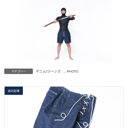
デニム/ジーンズ
、
PHOTO
カテゴリー
前の記事