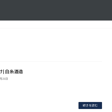
け| 白糸酒造
7月21日
続きを読む