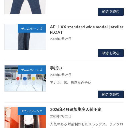
続きを読む
AF−1 XX standard wide model | atelier
デニム/ジーンズ
FLOAT
2025年7月25日
続きを読む
手拭い
デニム/ジーンズ
2025年7月25日
アカネ、藍、自然な色合い
続きを読む
2026年4月追加生産入荷予定
デニム/ジーンズ
2025年7月25日
人気のある 以前制作したスラックス。 チノクロ